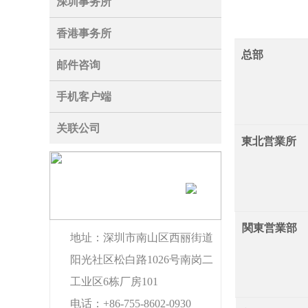
深圳事务所
香港事务所
总部
邮件咨询
手机客户端
关联公司
東北営業所
联系我们
CONTACT US
関東営業部
地址
：深圳市南山区西丽街道
阳光社区松白路1026号南岗二
工业区6栋厂房101
电话
：+86-755-8602-0930