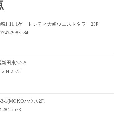
点
大崎1-11-1ゲートシティ大崎
ウエストタワー23F
5745-2083~84
新田東3-3-5
-284-2573
-3-1(MOKOハウス2F)
-284-2573