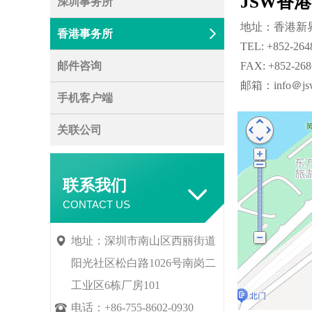
JSW香
深圳事务所
地址：香港新界
香港事务所
TEL: +852-26
邮件咨询
FAX: +852-268
邮箱：info＠js
手机客户端
关联公司
联系我们
CONTACT US
地址
：深圳市南山区西丽街道
阳光社区松白路1026号南岗二
工业区6栋厂房101
电话
：+86-755-8602-0930