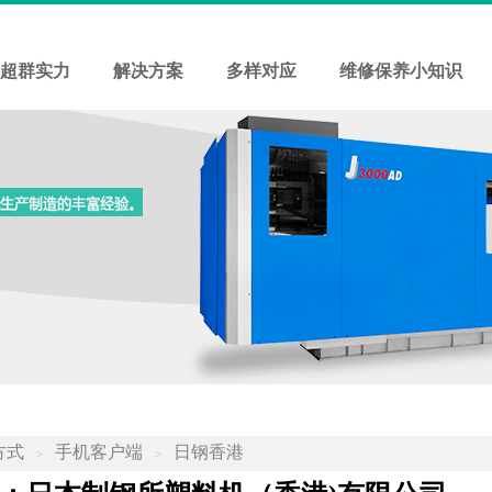
超群实力
解决方案
多样对应
维修保养小知识
方式
手机客户端
日钢香港
＞
＞