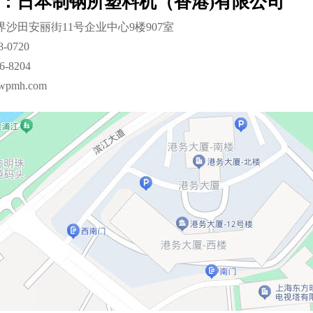
港：日本制钢所塑料机（香港)有限公司
沙田安丽街11号企业中心9楼907室
48-0720
6-8204
wpmh.com